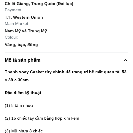
Chiết Giang, Trung Quốc (Đại lục)
Payment:
T/T, Western Union
Main Market:
Nam Mỹ và Trung Mỹ
Colour:
Vàng, bạc, đồng
Mô tả sản phẩm
Thanh xoay Casket tùy chỉnh để trang trí bề mặt quan tài 53
× 39 × 30cm
Đặc điểm kỹ thuật
:
(1) 8 tấm nhựa
(2) 16 chiếc tay cầm bằng hợp kim kẽm
(3) Mũ nhựa 8 chiếc