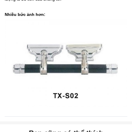
Nhiều bức ảnh hơn: