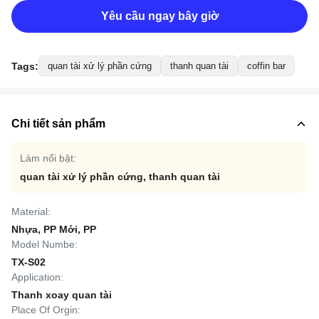
Yêu cầu ngay bây giờ
Tags:
quan tài xử lý phần cứng
thanh quan tài
coffin bar
Chi tiết sản phẩm
Làm nổi bật:
quan tài xử lý phần cứng
,
thanh quan tài
Material:
Nhựa, PP Mới, PP
Model Numbe:
TX-S02
Application:
Thanh xoay quan tài
Place Of Orgin: