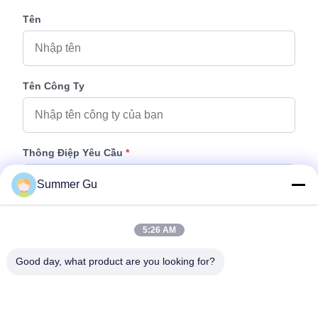
Tên
Tên Công Ty
Thông Điệp Yêu Cầu
*
Summer Gu
5:26 AM
Good day, what product are you looking for?
Thêm Tệp
Chọn tệp