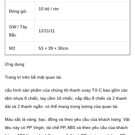
10 bộ / ctn
Đóng gói
GW / Tây
12/11/11
Bắc
M3
53 × 39 × 30cm
Ứng dụng:
Trang trí trên bề mặt quan tài.
cấu hình sản phẩm của chúng tôi thanh xoay TX-C bao gồm các
tấm nhựa 8 chiếc, tay cầm 16 chiếc, nắp đầu 8 chiếc và 2 thanh
dài và 2 thanh ngắn.
có thể mang trọng lượng của quan tài.
Màu sắc là vàng, bạc, đồng và theo yêu cầu của khách hàng.
Vật
liệu này có PP Virgin, tái chế PP, ABS và theo yêu cầu của khách