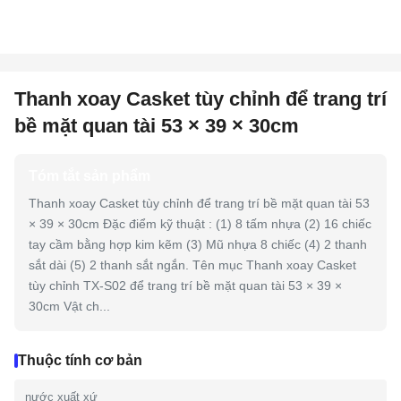
Thanh xoay Casket tùy chỉnh để trang trí
bề mặt quan tài 53 × 39 × 30cm
Tóm tắt sản phẩm
Thanh xoay Casket tùy chỉnh để trang trí bề mặt quan tài 53
× 39 × 30cm Đặc điểm kỹ thuật : (1) 8 tấm nhựa (2) 16 chiếc
tay cầm bằng hợp kim kẽm (3) Mũ nhựa 8 chiếc (4) 2 thanh
sắt dài (5) 2 thanh sắt ngắn. Tên mục Thanh xoay Casket
tùy chỉnh TX-S02 để trang trí bề mặt quan tài 53 × 39 ×
30cm Vật ch...
Thuộc tính cơ bản
nước xuất xứ