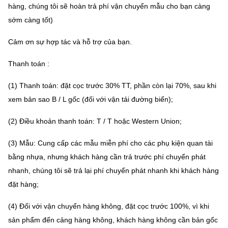
hàng, chúng tôi sẽ hoàn trả phí vận chuyển mẫu cho bạn càng
sớm càng tốt)
Cảm ơn sự hợp tác và hỗ trợ của bạn.
Thanh toán :
(1) Thanh toán: đặt cọc trước 30% TT, phần còn lại 70%, sau khi
xem bản sao B / L gốc (đối với vận tải đường biển);
(2) Điều khoản thanh toán: T / T hoặc Western Union;
(3) Mẫu: Cung cấp các mẫu miễn phí cho các phụ kiện quan tài
bằng nhựa, nhưng khách hàng cần trả trước phí chuyển phát
nhanh, chúng tôi sẽ trả lại phí chuyển phát nhanh khi khách hàng
đặt hàng;
(4) Đối với vận chuyển hàng không, đặt cọc trước 100%, vì khi
sản phẩm đến cảng hàng không, khách hàng không cần bản gốc