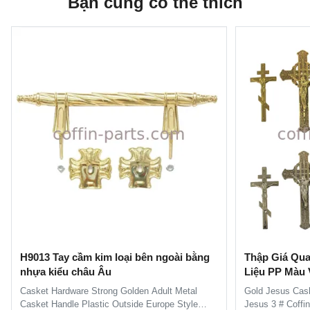
Bạn cũng có thể thích
H9013 Tay cầm kim loại bên ngoài bằng
Thập Giá Qua
nhựa kiểu châu Âu
Liệu PP Màu
Casket Hardware Strong Golden Adult Metal
Gold Jesus Cas
Casket Handle Plastic Outside Europe Style
Jesus 3 # Coffi