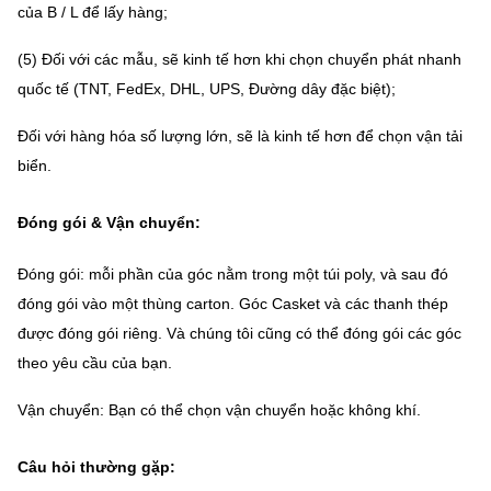
của B / L để lấy hàng;
(5) Đối với các mẫu, sẽ kinh tế hơn khi chọn chuyển phát nhanh
quốc tế (TNT, FedEx, DHL, UPS, Đường dây đặc biệt);
Đối với hàng hóa số lượng lớn, sẽ là kinh tế hơn để chọn vận tải
biển.
Đóng gói & Vận chuyển:
Đóng gói: mỗi phần của góc nằm trong một túi poly, và sau đó
đóng gói vào một thùng carton.
Góc Casket và các thanh thép
được đóng gói riêng.
Và chúng tôi cũng có thể đóng gói các góc
theo yêu cầu của bạn.
Vận chuyển: Bạn có thể chọn vận chuyển hoặc không khí.
Câu hỏi thường gặp: