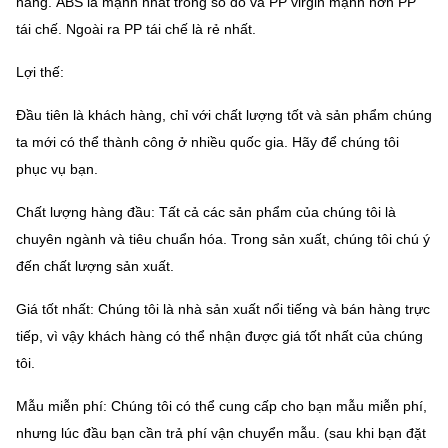
hàng.
ABS là mạnh nhất trong số đó và PP virgin mạnh hơn PP
tái chế.
Ngoài ra PP tái chế là rẻ nhất.
Lợi thế:
Đầu tiên là khách hàng, chỉ với chất lượng tốt và sản phẩm chúng
ta mới có thể thành công ở nhiều quốc gia.
Hãy để chúng tôi
phục vụ bạn.
Chất lượng hàng đầu: Tất cả các sản phẩm của chúng tôi là
chuyên ngành và tiêu chuẩn hóa.
Trong sản xuất, chúng tôi chú ý
đến chất lượng sản xuất.
Giá tốt nhất: Chúng tôi là nhà sản xuất nổi tiếng và bán hàng trực
tiếp, vì vậy khách hàng có thể nhận được giá tốt nhất của chúng
tôi.
Mẫu miễn phí: Chúng tôi có thể cung cấp cho bạn mẫu miễn phí,
nhưng lúc đầu bạn cần trả phí vận chuyển mẫu.
(sau khi bạn đặt