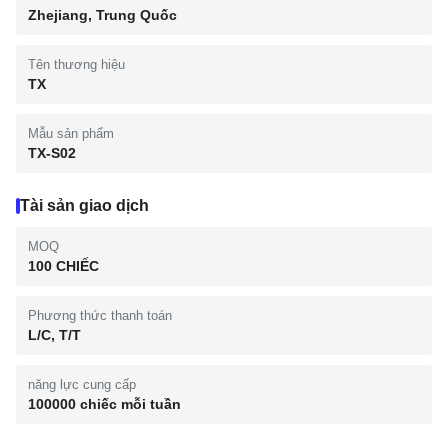
Zhejiang, Trung Quốc
Tên thương hiệu
TX
Mẫu sản phẩm
TX-S02
Tài sản giao dịch
MOQ
100 CHIẾC
Phương thức thanh toán
L/C, T/T
năng lực cung cấp
100000 chiếc mỗi tuần