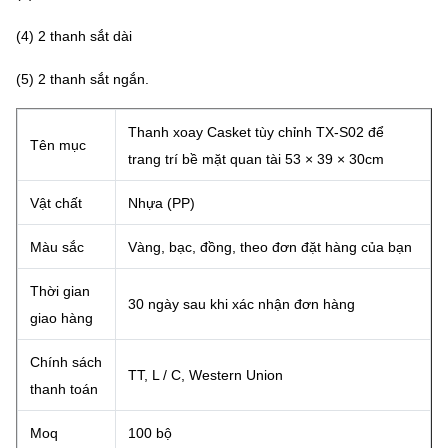
(4) 2 thanh sắt dài
(5) 2 thanh sắt ngắn.
Thanh xoay Casket tùy chỉnh TX-S02 để
Tên mục
trang trí bề mặt quan tài 53 × 39 × 30cm
Vật chất
Nhựa (PP)
Màu sắc
Vàng, bạc, đồng, theo đơn đặt hàng của bạn
Thời gian
30 ngày sau khi xác nhận đơn hàng
giao hàng
Chính sách
TT, L / C, Western Union
thanh toán
Moq
100 bộ