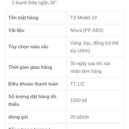
2 thanh thép ngắn 26"
Tên mặt hàng
TX-Model-1#
Vật liệu
Nhựa (PP, ABS)
Vàng, bạc, đồng (có thể
Tùy chọn màu sắc
tùy chỉnh)
30 ngày sau khi xác
Thời gian giao hàng
nhận đơn hàng
Điều khoản thanh toán
TT, L/C
Số lượng đặt hàng tối
1000 bộ
thiểu
đóng gói
20 bộ/ctn