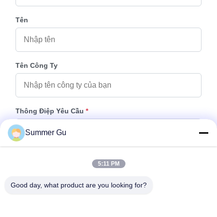
Tên
Tên Công Ty
Thông Điệp Yêu Cầu
*
Summer Gu
5:11 PM
Good day, what product are you looking for?
Thêm Tệp
Chọn tệp