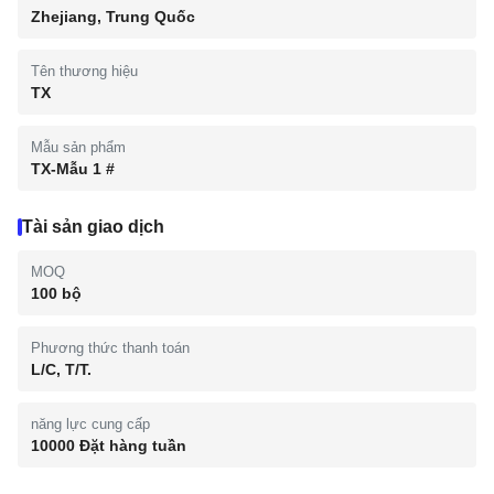
Zhejiang, Trung Quốc
Tên thương hiệu
TX
Mẫu sản phẩm
TX-Mẫu 1 #
Tài sản giao dịch
MOQ
100 bộ
Phương thức thanh toán
L/C, T/T.
năng lực cung cấp
10000 Đặt hàng tuần