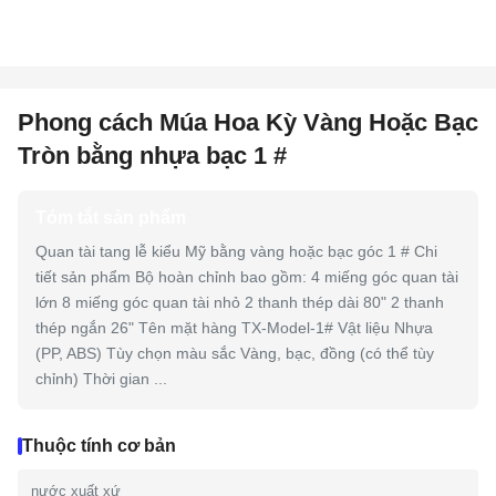
Phong cách Múa Hoa Kỳ Vàng Hoặc Bạc
Tròn bằng nhựa bạc 1 #
Tóm tắt sản phẩm
Quan tài tang lễ kiểu Mỹ bằng vàng hoặc bạc góc 1 # Chi
tiết sản phẩm Bộ hoàn chỉnh bao gồm: 4 miếng góc quan tài
lớn 8 miếng góc quan tài nhỏ 2 thanh thép dài 80" 2 thanh
thép ngắn 26" Tên mặt hàng TX-Model-1# Vật liệu Nhựa
(PP, ABS) Tùy chọn màu sắc Vàng, bạc, đồng (có thể tùy
chỉnh) Thời gian ...
Thuộc tính cơ bản
nước xuất xứ