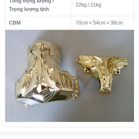
Tổng trọng lượng /
22kg / 21kg
Trọng lượng tịnh
CBM
70cm × 54cm × 36cm