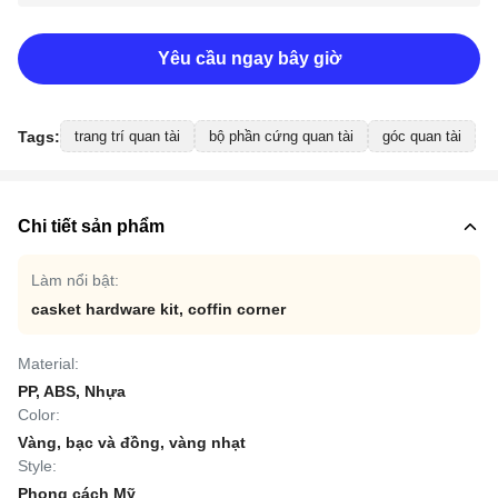
Yêu cầu ngay bây giờ
Tags:
trang trí quan tài
bộ phần cứng quan tài
góc quan tài
Chi tiết sản phẩm
Làm nổi bật:
casket hardware kit
,
coffin corner
Material:
PP, ABS, Nhựa
Color:
Vàng, bạc và đồng, vàng nhạt
Style:
Phong cách Mỹ