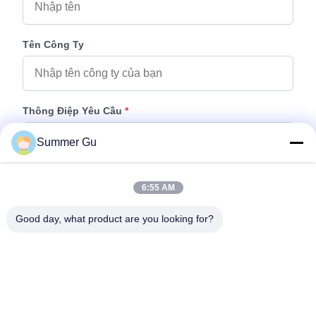
Tên Công Ty
Thông Điệp Yêu Cầu
*
Summer Gu
6:55 AM
Good day, what product are you looking for?
Thêm Tệp
Chọn tệp
Bạn có thể tải lên tối đa 5 tệp và mỗi tệp có kích thước tối đa 10M.