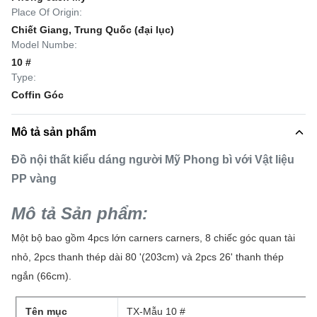
Place Of Origin:
Chiết Giang, Trung Quốc (đại lục)
Model Numbe:
10 #
Type:
Coffin Góc
Mô tả sản phẩm
Đồ nội thất kiểu dáng người Mỹ Phong bì với Vật liệu
PP vàng
Mô tả Sản phẩm:
Một bộ bao gồm 4pcs lớn carners carners, 8 chiếc góc quan tài
nhỏ, 2pcs thanh thép dài 80 '(203cm) và 2pcs 26' thanh thép
ngắn (66cm).
Tên mục
TX-Mẫu 10 #