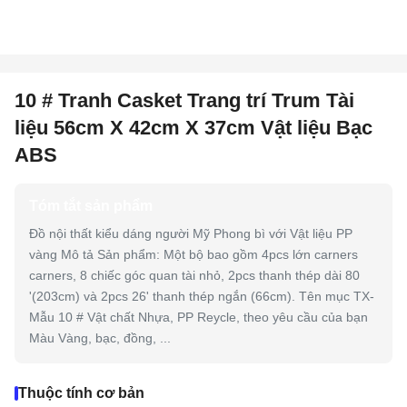
10 # Tranh Casket Trang trí Trum Tài
liệu 56cm X 42cm X 37cm Vật liệu Bạc
ABS
Tóm tắt sản phẩm
Đồ nội thất kiểu dáng người Mỹ Phong bì với Vật liệu PP
vàng Mô tả Sản phẩm: Một bộ bao gồm 4pcs lớn carners
carners, 8 chiếc góc quan tài nhỏ, 2pcs thanh thép dài 80
'(203cm) và 2pcs 26' thanh thép ngắn (66cm). Tên mục TX-
Mẫu 10 # Vật chất Nhựa, PP Reycle, theo yêu cầu của bạn
Màu Vàng, bạc, đồng, ...
Thuộc tính cơ bản