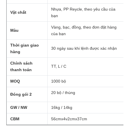
Nhựa, PP Reycle, theo yêu cầu của
Vật chất
bạn
Vàng, bạc, đồng, theo đơn đặt hàng
Màu
của bạn
Thời gian giao
30 ngày sau khi lệnh được xác nhận
hàng
Chính sách
TT, L / C
thanh toán
MOQ
1000 bộ
20 bộ / thùng
Đóng gói 2
GW / NW
16kg / 14kg
CBM
56cmx4v2cmx37cm