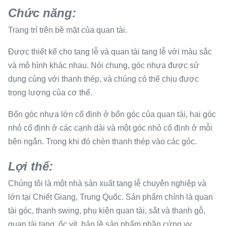
Chức năng:
Trang trí trên bề mặt của quan tài.
Được thiết kế cho tang lễ và quan tài tang lễ với màu sắc
và mô hình khác nhau. Nói chung, góc nhựa được sử
dụng cùng với thanh thép, và chúng có thể chịu được
trọng lượng của cơ thể.
Bốn góc nhựa lớn cố định ở bốn góc của quan tài, hai góc
nhỏ cố định ở các cạnh dài và một góc nhỏ cố định ở mỗi
bên ngắn. Trong khi đó chèn thanh thép vào các góc.
Lợi thế:
Chúng tôi là một nhà sản xuất tang lễ chuyên nghiệp và
lớn tại Chiết Giang, Trung Quốc. Sản phẩm chính là quan
tài góc, thanh swing, phụ kiện quan tài, sắt và thanh gỗ,
quan tài tang, ốc vít, bản lề sản phẩm phần cứng vv