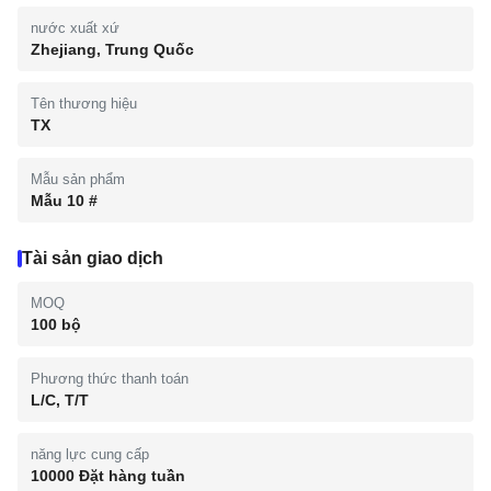
nước xuất xứ
Zhejiang, Trung Quốc
Tên thương hiệu
TX
Mẫu sản phẩm
Mẫu 10 #
Tài sản giao dịch
MOQ
100 bộ
Phương thức thanh toán
L/C, T/T
năng lực cung cấp
10000 Đặt hàng tuần