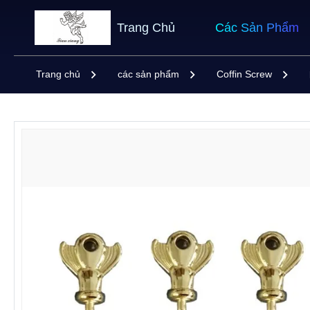
Trang Chủ
Các Sản Phẩm
Trang chủ
các sản phẩm
Coffin Screw