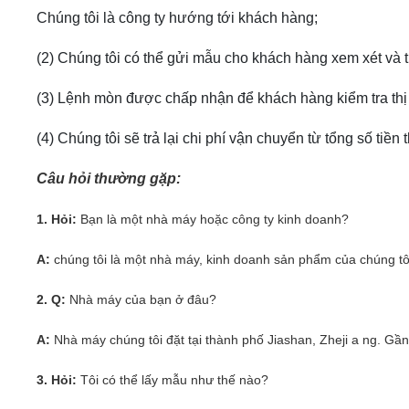
Chúng tôi là công ty hướng tới khách hàng;
(2) Chúng tôi có thể gửi mẫu cho khách hàng xem xét và 
(3) Lệnh mòn được chấp nhận để khách hàng kiểm tra thị 
(4) Chúng tôi sẽ trả lại chi phí vận chuyển từ tổng số tiề
Câu hỏi thường gặp:
1. Hỏi:
Bạn là một nhà máy hoặc công ty kinh doanh?
A:
chúng tôi là một nhà máy, kinh doanh sản phẩm của chúng tôi
2. Q:
Nhà máy của bạn ở đâu?
A:
Nhà máy chúng tôi đặt tại thành phố Jiashan, Zheji
a
ng.
Gần
3. Hỏi:
Tôi có thể lấy mẫu như thế nào?