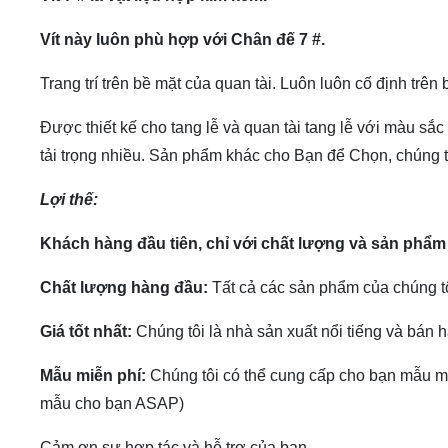
Vít này luôn phù hợp với Chân đế 7 #.
Trang trí trên bề mặt của quan tài.
Luôn luôn cố định trên 
Được thiết kế cho tang lễ và quan tài tang lễ với màu sắ
tải trọng nhiều.
Sản phẩm khác cho Bạn để Chọn, chúng tô
Lợi thế:
Khách hàng đầu tiên, chỉ với chất lượng và sản phẩm 
Chất lượng hàng đầu:
Tất cả các sản phẩm của chúng tô
Giá tốt nhất:
Chúng tôi là nhà sản xuất nổi tiếng và bán h
Mẫu miễn phí:
Chúng tôi có thể cung cấp cho bạn mẫu miễ
mẫu cho bạn ASAP)
Cảm ơn sự hợp tác và hỗ trợ của bạn.