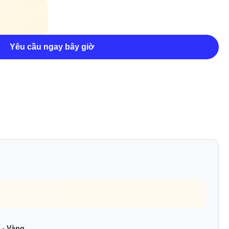
Yêu cầu ngay bây giờ
# - Vàng