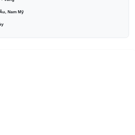
Âu, Nam Mỹ
ày