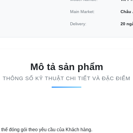
Main Market:
Châu 
Delivery:
20 ng
Mô tả sản phẩm
THÔNG SỐ KỸ THUẬT CHI TIẾT VÀ ĐẶC ĐIỂM
có thể đóng gói theo yêu cầu của Khách hàng.