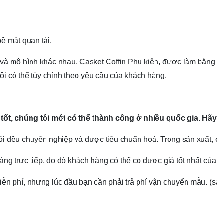
bề mặt quan tài.
c và mô hình khác nhau.
Casket Coffin Phụ kiện, được làm bằng 
i có thể tùy chỉnh theo yêu cầu của khách hàng.
tốt, chúng tôi mới có thể thành công ở nhiều quốc gia.
Hãy
i đều chuyên nghiệp và được tiêu chuẩn hoá. Trong sản xuất, c
àng trực tiếp, do đó khách hàng có thể có được giá tốt nhất của
n phí, nhưng lúc đầu bạn cần phải trả phí vận chuyển mẫu. (sa