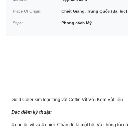
Place Of Origin:
Chiết Giang, Trung Quốc (đại lục)
Style:
Phong cách Mỹ
Gold Coler kim loại tang vật Coffin Vít Với ​​Kẽm Vật liệu
Đặc điểm kỹ thuật:
4 con ốc vít và 4 chiếc Chân đế là một bộ. Và chúng tôi 