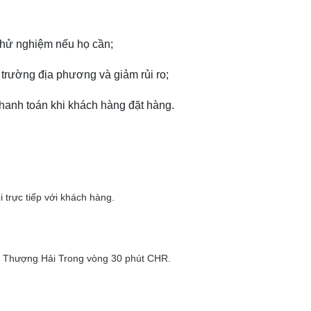
thử nghiệm nếu họ cần;
trường địa phương và giảm rủi ro;
n thanh toán khi khách hàng đặt hàng.
 trực tiếp với khách hàng.
 Thượng Hải Trong vòng 30 phút CHR.