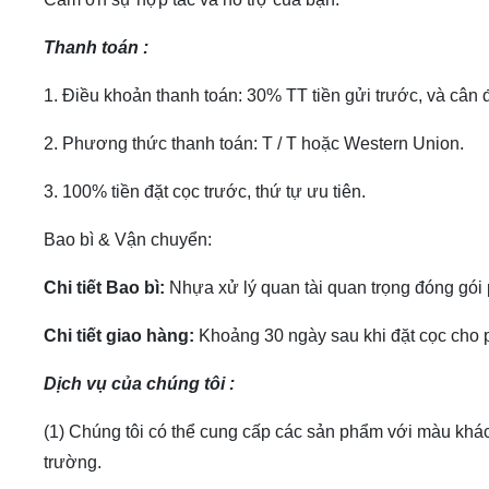
Thanh toán
:
1. Điều khoản thanh toán: 30% TT tiền gửi trước, và cân đ
2. Phương thức thanh toán: T / T hoặc Western Union.
3. 100% tiền đặt cọc trước, thứ tự ưu tiên.
Bao bì & Vận chuyển:
Chi tiết Bao bì:
Nhựa xử lý quan tài quan trọng đóng gói 
Chi tiết giao hàng:
Khoảng 30 ngày sau khi đặt cọc cho 
Dịch vụ của chúng tôi
:
(1) Chúng tôi có thể cung cấp các sản phẩm với màu khác
trường.