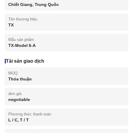
Chiết Giang, Trung Quốc
Tên thương hiệu
TX
Mẫu sản phẩm
TX-Model 6-A
Tài sản giao dịch
MOQ
Thỏa thuận
đơn giá
negotiable
Phương thức thanh toán
L / C, T / T