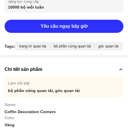
năng lực cung cấp
10000 bộ mỗi tuần
Yêu cầu ngay bây giờ
Tags:
trang trí quan tài
bộ phần cứng quan tài
góc quan tài
Chi tiết sản phẩm
Làm nổi bật:
bộ phần cứng quan tài
,
góc quan tài
Name:
Coffin Decoration Corners
Color:
Vàng