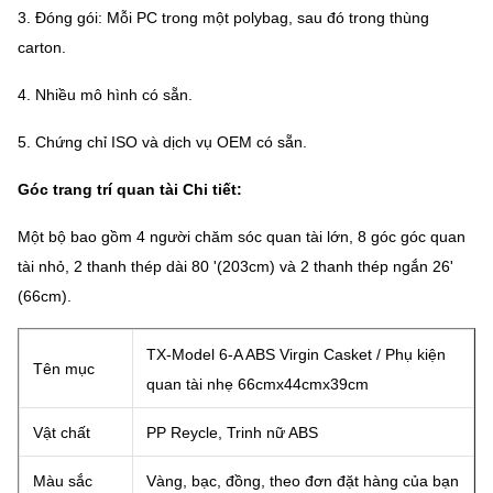
3. Đóng gói: Mỗi PC trong một polybag, sau đó trong thùng
carton.
4. Nhiều mô hình có sẵn.
5. Chứng chỉ ISO và dịch vụ OEM có sẵn.
Góc trang trí quan tài Chi tiết:
Một bộ bao gồm 4 người chăm sóc quan tài lớn, 8 góc góc quan
tài nhỏ, 2 thanh thép dài 80 '(203cm) và 2 thanh thép ngắn 26'
(66cm).
TX-Model 6-A ABS Virgin Casket / Phụ kiện
Tên mục
quan tài nhẹ 66cmx44cmx39cm
Vật chất
PP Reycle, Trinh nữ ABS
Màu sắc
Vàng, bạc, đồng, theo đơn đặt hàng của bạn