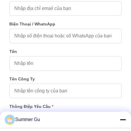
Điện Thoại / WhatsApp
Tên
Tên Công Ty
Thông Điệp Yêu Cầu
*
Summer Gu