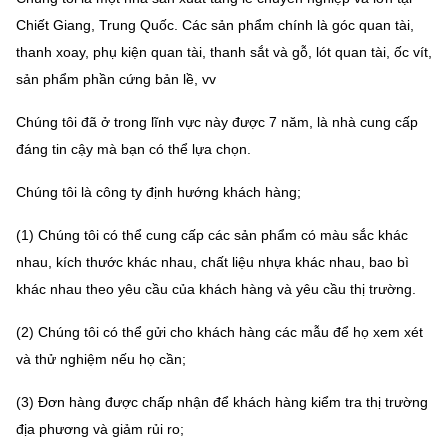
Chiết Giang, Trung Quốc.
Các sản phẩm chính là góc quan tài,
thanh xoay, phụ kiện quan tài, thanh sắt và gỗ, lót quan tài, ốc vít,
sản phẩm phần cứng bản lề, vv
Chúng tôi đã ở trong lĩnh vực này được 7 năm, là nhà cung cấp
đáng tin cậy mà bạn có thể lựa chọn.
Chúng tôi là công ty định hướng khách hàng;
(1) Chúng tôi có thể cung cấp các sản phẩm có màu sắc khác
nhau, kích thước khác nhau, chất liệu nhựa khác nhau, bao bì
khác nhau theo yêu cầu của khách hàng và yêu cầu thị trường.
(2) Chúng tôi có thể gửi cho khách hàng các mẫu để họ xem xét
và thử nghiệm nếu họ cần;
(3) Đơn hàng được chấp nhận để khách hàng kiểm tra thị trường
địa phương và giảm rủi ro;