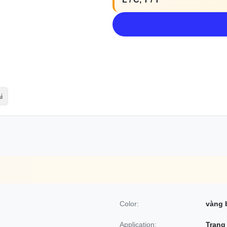
i
Color:
vàng 
Application:
Trang 