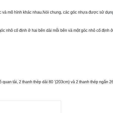
sắc và mô hình khác nhau.Nói chung, các góc nhựa được sử dụng
 góc nhỏ cố định ở hai bên dài mỗi bên và một góc nhỏ cố định 
quan tài, 2 thanh thép dài 80 '(203cm) và 2 thanh thép ngắn 26