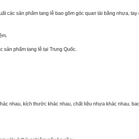
xuất các sản phẩm tang lễ bao gồm góc quan tài bằng nhựa, tay
iệm.
c sản phẩm tang lễ tại Trung Quốc.
khác nhau, kích thước khác nhau, chất liệu nhựa khác nhau, ba