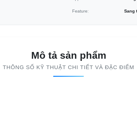
Feature:
Sang 
Mô tả sản phẩm
THÔNG SỐ KỸ THUẬT CHI TIẾT VÀ ĐẶC ĐIỂM