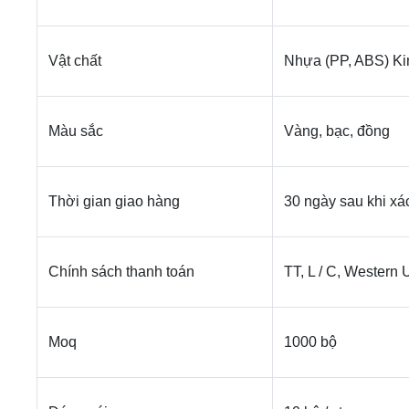
Vật chất
Nhựa (PP, ABS) Kim
Màu sắc
Vàng, bạc, đồng
Thời gian giao hàng
30 ngày sau khi x
Chính sách thanh toán
TT, L / C, Western 
Moq
1000 bộ