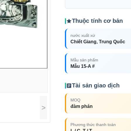
Thuộc tính cơ bản
nước xuất xứ
Chiết Giang, Trung Quốc
Mẫu sản phẩm
Mẫu 15-A #
Tài sản giao dịch
MOQ
>
đàm phán
Phương thức thanh toán
L / C, T / T