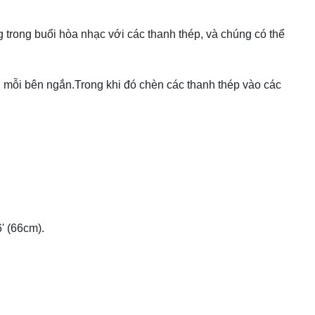
 trong buổi hòa nhạc với các thanh thép, và chúng có thể
ở mỗi bên ngắn.Trong khi đó chèn các thanh thép vào các
' (66cm).