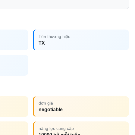
Tên thương hiệu
TX
đơn giá
negotiable
năng lực cung cấp
10000 bộ mỗi tuần