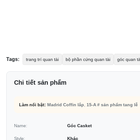
Tags:
trang trí quan tài
bộ phần cứng quan tài
góc quan tà
Chi tiết sản phẩm
Làm nổi bật:
Madrid Coffin lắp
,
15-A # sản phẩm tang lễ
Name:
Góc Casket
Style:
Khác