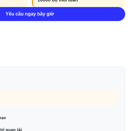
Yêu cầu ngay bây giờ
bạc
trí quan tài