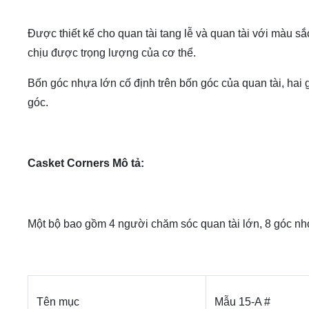
Được thiết kế cho quan tài tang lễ và quan tài với màu 
chịu được trọng lượng của cơ thể.
Bốn góc nhựa lớn cố định trên bốn góc của quan tài, hai
góc.
Casket Corners Mô tả:
Một bộ bao gồm 4 người chăm sóc quan tài lớn, 8 góc nhỏ 
Tên mục
Mẫu 15-A #