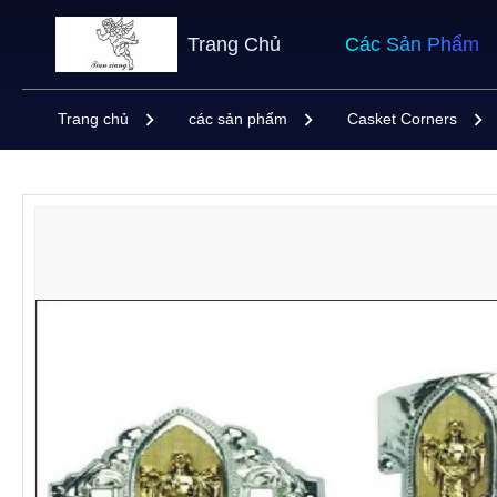
Trang Chủ
Các Sản Phẩm
Trang chủ
các sản phẩm
Casket Corners