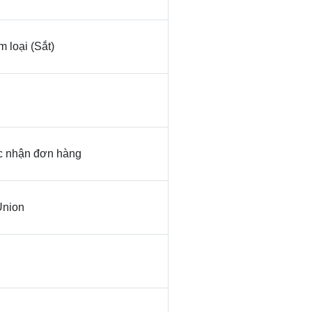
 loại (Sắt)
ác nhận đơn hàng
Union