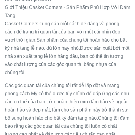
Giới Thiệu Casket Corners - Sản Phẩm Phù Hợp Với Đám
Tang
Casket Corners cung cấp một cách dễ dàng và phong
cách để trang trí quan tài của bạn với một cái nhìn đẹp
vượt thời gian.Sản phẩm của chúng tôi hoàn hảo cho bất
kỳ nhà tang lễ nào, dù lớn hay nhỏ.Được sản xuất bởi một
nhà sản xuất tang lễ lớn hàng đầu, bạn có thể tin tưởng
vào chất lượng của các góc quan tài bằng nhựa của
chúng tôi.
Các góc quan tài của chúng tôi rất dễ lắp đặt và mang
phong cách Mỹ có thể được tùy chỉnh để đáp ứng các nhu
cầu cụ thể của bạn.Lớp hoàn thiện mịn đảm bảo vẻ ngoài
hoàn hảo và đẹp mắt, làm cho sản phẩm này trở thành sự
bổ sung hoàn hảo cho bất kỳ đám tang nào.Chúng tôi đảm
bảo rằng các góc quan tài của chúng tôi luôn có chất
lượng cao nhất và đáp ứng các tiêu chuẩn cao nhất.