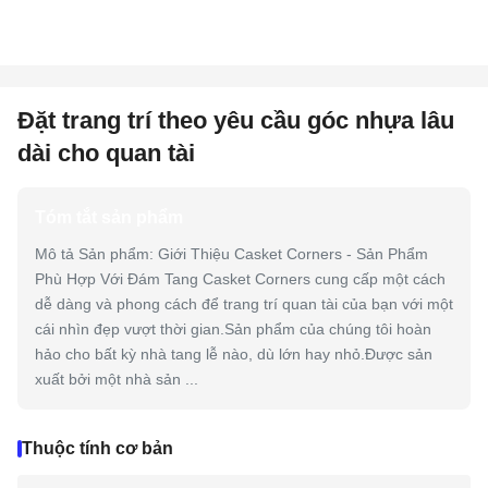
Đặt trang trí theo yêu cầu góc nhựa lâu
dài cho quan tài
Tóm tắt sản phẩm
Mô tả Sản phẩm: Giới Thiệu Casket Corners - Sản Phẩm
Phù Hợp Với Đám Tang Casket Corners cung cấp một cách
dễ dàng và phong cách để trang trí quan tài của bạn với một
cái nhìn đẹp vượt thời gian.Sản phẩm của chúng tôi hoàn
hảo cho bất kỳ nhà tang lễ nào, dù lớn hay nhỏ.Được sản
xuất bởi một nhà sản ...
Thuộc tính cơ bản