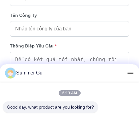
Tên Công Ty
Thông Điệp Yêu Cầu
*
Summer Gu
6:13 AM
Thêm Tệp
Good day, what product are you looking for?
Chọn tệp
Bạn có thể tải lên tối đa 5 tệp và mỗi tệp có kích thước tối đa 10M.