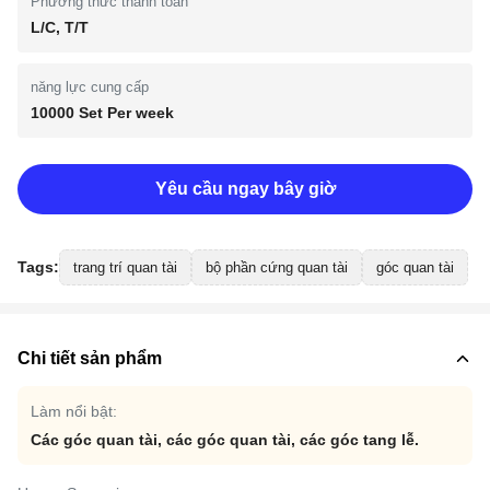
Phương thức thanh toán
L/C, T/T
năng lực cung cấp
10000 Set Per week
Yêu cầu ngay bây giờ
Tags:
trang trí quan tài
bộ phần cứng quan tài
góc quan tài
Chi tiết sản phẩm
Làm nổi bật:
Các góc quan tài
,
các góc quan tài
,
các góc tang lễ.