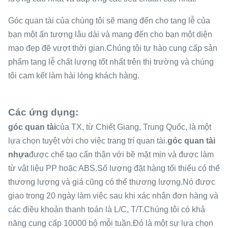
Góc quan tài của chúng tôi sẽ mang đến cho tang lễ của
bạn một ấn tượng lâu dài và mang đến cho bạn một diện
mạo đẹp đẽ vượt thời gian.Chúng tôi tự hào cung cấp sản
phẩm tang lễ chất lượng tốt nhất trên thị trường và chúng
tôi cam kết làm hài lòng khách hàng.
Các ứng dụng:
góc quan tài
của TX, từ Chiết Giang, Trung Quốc, là một
lựa chọn tuyệt vời cho việc trang trí quan tài.
góc quan tài
nhựa
được chế tạo cẩn thận với bề mặt mịn và được làm
từ vật liệu PP hoặc ABS.Số lượng đặt hàng tối thiểu có thể
thương lượng và giá cũng có thể thương lượng.Nó được
giao trong 20 ngày làm việc sau khi xác nhận đơn hàng và
các điều khoản thanh toán là L/C, T/T.Chúng tôi có khả
năng cung cấp 10000 bộ mỗi tuần.Đó là một sự lựa chọn