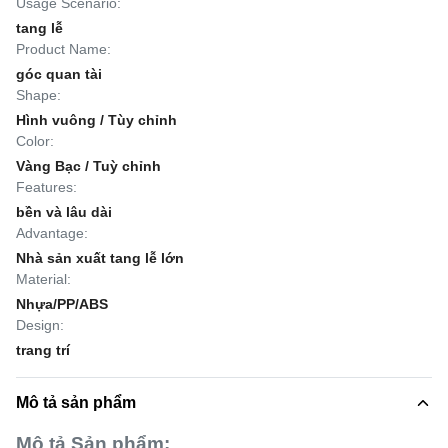
Usage Scenario:
tang lễ
Product Name:
góc quan tài
Shape:
Hình vuông / Tùy chỉnh
Color:
Vàng Bạc / Tuỳ chỉnh
Features:
bền và lâu dài
Advantage:
Nhà sản xuất tang lễ lớn
Material:
Nhựa/PP/ABS
Design:
trang trí
Mô tả sản phẩm
Mô tả Sản phẩm: