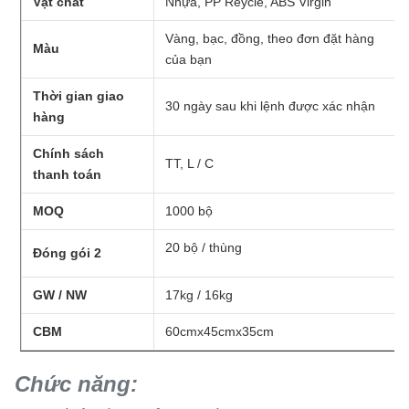
Vật chất
Nhựa, PP Reycle, ABS Virgin
Vàng, bạc, đồng, theo đơn đặt hàng
Màu
của bạn
Thời gian giao
30 ngày sau khi lệnh được xác nhận
hàng
Chính sách
TT, L / C
thanh toán
MOQ
1000 bộ
20 bộ / thùng
Đóng gói 2
GW / NW
17kg / 16kg
CBM
60cmx45cmx35cm
Chức năng: