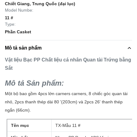
Chiết Giang, Trung Quốc (đại lục)
Model Numbe:
11 #
Type:
Phần Casket
Mô tả sản phẩm
Vật liệu Bạc PP Chất liệu cá nhân Quan tài Trứng bằng
Sắt
Mô tả Sản phẩm:
Một bộ bao gồm 4pcs lớn carners carners, 8 chiếc góc quan tài
nhỏ, 2pcs thanh thép dài 80 '(203cm) và 2pcs 26' thanh thép
ngắn (66cm).
Tên mục
TX-Mẫu 11 #