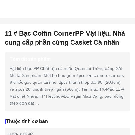
11 # Bạc Coffin CornerPP Vật liệu, Nhà
cung cấp phần cứng Casket Cá nhân
Tóm tắt sản phẩm
Vật liệu Bạc PP Chất liệu cá nhân Quan tài Trứng bằng Sắt
Mô tả Sản phẩm: Một bộ bao gồm 4pcs lớn carners carners,
8 chiếc góc quan tài nhỏ, 2pcs thanh thép dài 80 '(203cm)
và 2pcs 26' thanh thép ngắn (66cm). Tên mục TX-Mẫu 11 #
Vật chất Nhựa, PP Reycle, ABS Virgin Màu Vàng, bạc, đồng,
theo đơn đặt ...
Thuộc tính cơ bản
nước xuất xứ