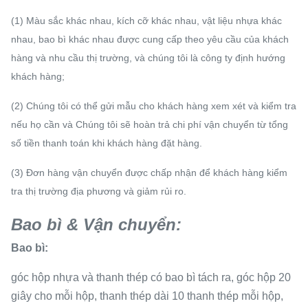
(1) Màu sắc khác nhau, kích cỡ khác nhau, vật liệu nhựa khác
nhau, bao bì khác nhau được cung cấp theo yêu cầu của khách
hàng và nhu cầu thị trường, và chúng tôi là công ty định hướng
khách hàng;
(2) Chúng tôi có thể gửi mẫu cho khách hàng xem xét và kiểm tra
nếu họ cần và Chúng tôi sẽ hoàn trả chi phí vận chuyển từ tổng
số tiền thanh toán khi khách hàng đặt hàng.
(3) Đơn hàng vận chuyển được chấp nhận để khách hàng kiểm
tra thị trường địa phương và giảm rủi ro.
Bao bì & Vận chuyển:
Bao bì:
góc hộp nhựa và thanh thép có bao bì tách ra, góc hộp 20
giây cho mỗi hộp, thanh thép dài 10 thanh thép mỗi hộp,