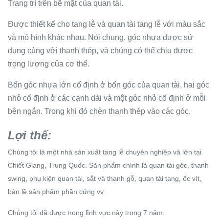
Trang trí trên bề mặt của quan tài.
Được thiết kế cho tang lễ và quan tài tang lễ với màu sắc
và mô hình khác nhau. Nói chung, góc nhựa được sử
dụng cùng với thanh thép, và chúng có thể chịu được
trọng lượng của cơ thể.
Bốn góc nhựa lớn cố định ở bốn góc của quan tài, hai góc
nhỏ cố định ở các cạnh dài và một góc nhỏ cố định ở mỗi
bên ngắn. Trong khi đó chèn thanh thép vào các góc.
Lợi thế:
Chúng tôi là một nhà sản xuất tang lễ chuyên nghiệp và lớn tại
Chiết Giang, Trung Quốc.
Sản phẩm chính là quan tài góc, thanh
swing, phụ kiện quan tài, sắt và thanh gỗ, quan tài tang, ốc vít,
bản lề sản phẩm phần cứng vv
Chúng tôi đã được trong lĩnh vực này trong 7 năm.