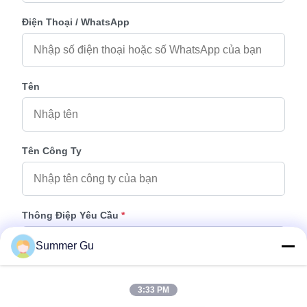
Điện Thoại / WhatsApp
Tên
Tên Công Ty
Thông Điệp Yêu Cầu
*
Summer Gu
3:33 PM