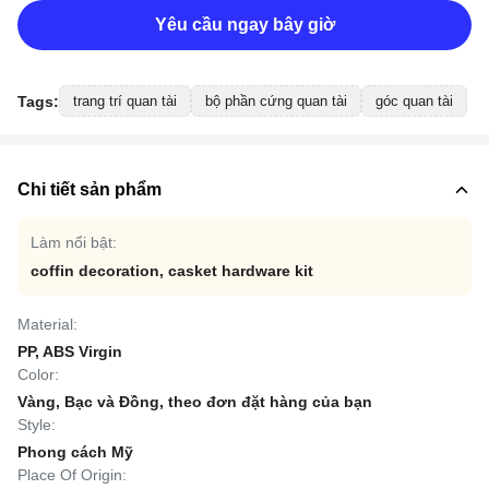
Yêu cầu ngay bây giờ
Tags:
trang trí quan tài
bộ phần cứng quan tài
góc quan tài
Chi tiết sản phẩm
Làm nổi bật:
coffin decoration
,
casket hardware kit
Material:
PP, ABS Virgin
Color:
Vàng, Bạc và Đồng, theo đơn đặt hàng của bạn
Style:
Phong cách Mỹ
Place Of Origin: